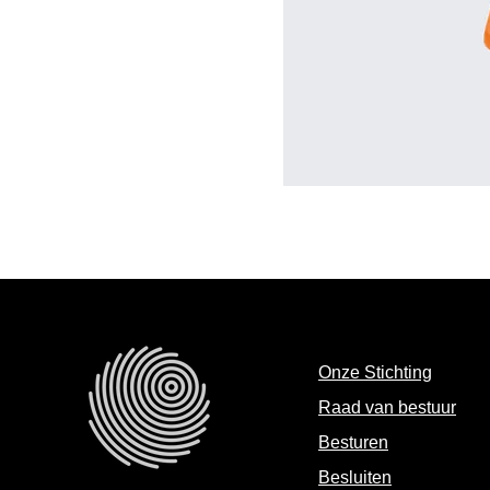
Onze Stichting
Raad van bestuur
Besturen
Besluiten