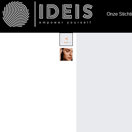
Onze Sticht