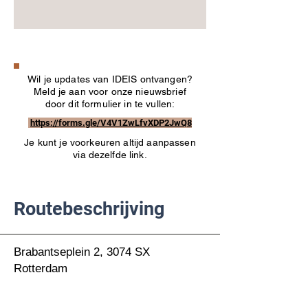
Wil je updates van IDEIS ontvangen?
Meld je aan voor onze nieuwsbrief
door dit formulier in te vullen:
https://forms.gle/V4V1ZwLfvXDP2JwQ8
Je kunt je voorkeuren altijd aanpassen
via dezelfde link.
Routebeschrijving
Brabantseplein 2, 3074 SX
Rotterdam