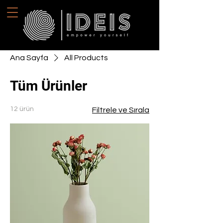
Ana Sayfa
All Products
Tüm Ürünler
12 ürün
Filtrele ve Sırala