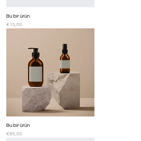
Bu bir ürün
Fiyat
€15,00
Bu bir ürün
Fiyat
€85,00