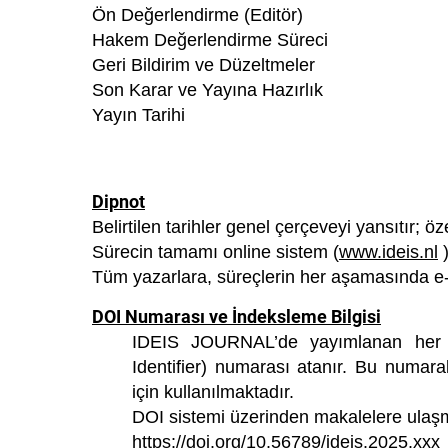
Ön Değerlendirme (Editör)
Hakem Değerlendirme Süreci
Geri Bildirim ve Düzeltmeler
Son Karar ve Yayına Hazırlık
Yayın Tarihi
Dipnot
Belirtilen tarihler genel çerçeveyi yansıtır; öz
Sürecin tamamı online sistem (
www.ideis.nl
)
Tüm yazarlara, süreçlerin her aşamasında e-p
DOI Numarası ve İndeksleme Bilgisi
IDEIS JOURNAL’de yayımlanan her m
Identifier) numarası atanır. Bu numaral
için kullanılmaktadır.
DOI sistemi üzerinden makalelere ula
https://doi.org/10.56789/ideis.2025.xxx