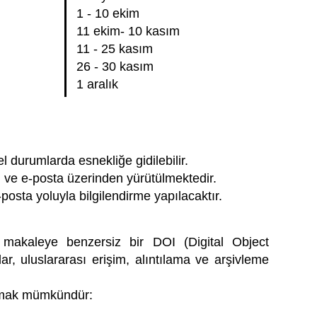
1 - 10 ekim
11 ekim- 10 kasım
11 - 25 kasım
26 - 30 kasım
1 aralık
el durumlarda esnekliğe gidilebilir.
 ve e-posta üzerinden yürütülmektedir.
osta yoluyla bilgilendirme yapılacaktır.
akaleye benzersiz bir DOI (Digital Object
ar, uluslararası erişim, alıntılama ve arşivleme
şmak mümkündür: