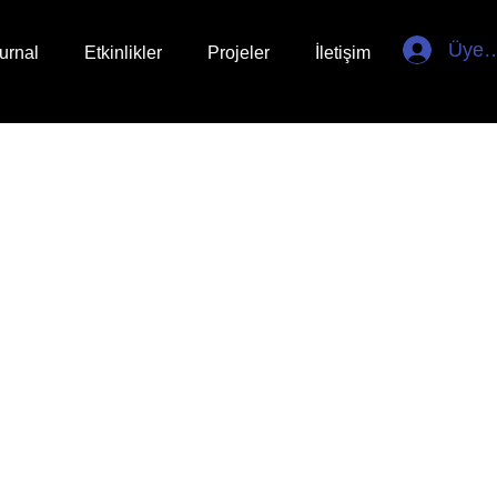
Üye G
urnal
Etkinlikler
Projeler
İletişim