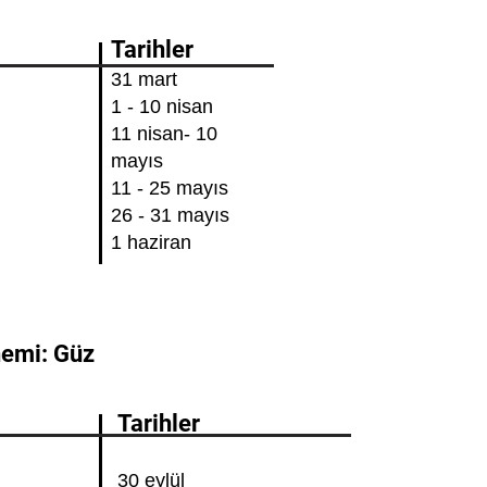
Tarihler
31 mart
1 - 10 nisan
11 nisan- 10
mayıs
11 - 25 mayıs
26 - 31 mayıs
1 haziran
önemi: Güz
Tarihler
30 eylül