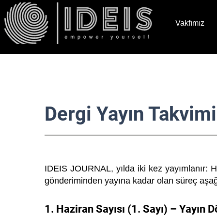
Vakfımız
Dergi Yayın Takvimi
IDEIS JOURNAL, yılda iki kez yayımlanır: Ha
gönderiminden yayına kadar olan süreç aşağı
1. Haziran Sayısı (1. Sayı) – Yayın 