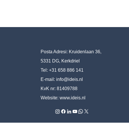
Posta Adresi: Kruidenlaan 36,
5331 DG, Kerkdriel
Tel: +31 658 886 141
E-mail:
info@ideis.nl
KvK nr: 81409788
Website:
www.ideis.nl