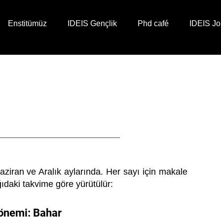
Enstitümüz
IDEIS Gençlik
Phd café
IDEIS Jo
ziran ve Aralık aylarında. Her sayı için makale
daki takvime göre yürütülür:
Dönemi: Bahar