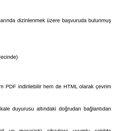
larında dizinlenmek üzere başvuruda bulunmuş
recinde)
m PDF indirilebilir hem de HTML olarak çevrim
kale duyurusu altındaki doğrudan bağlantıdan