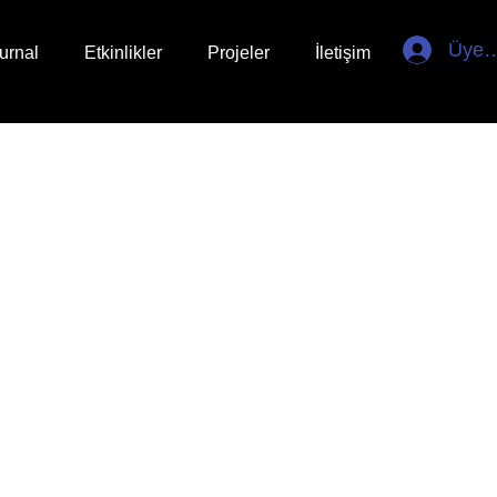
Üye G
urnal
Etkinlikler
Projeler
İletişim