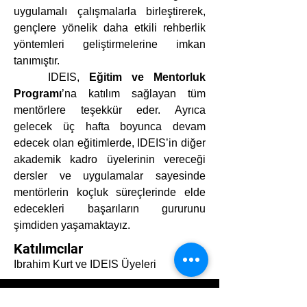
uygulamalı çalışmalarla birleştirerek, 
gençlere yönelik daha etkili rehberlik 
yöntemleri geliştirmelerine imkan 
tanımıştır.
	IDEIS, 
Eğitim ve Mentorluk 
Programı
’na katılım sağlayan tüm 
mentörlere teşekkür eder. Ayrıca 
gelecek üç hafta boyunca devam 
edecek olan eğitimlerde, IDEIS’in diğer 
akademik kadro üyelerinin vereceği 
dersler ve uygulamalar sayesinde 
mentörlerin koçluk süreçlerinde elde 
edecekleri başarıların gururunu 
şimdiden yaşamaktayız.
Katılımcılar
Ibrahim Kurt ve IDEIS Üyeleri