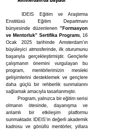
Amsterdam’da Başladı
	IDEIS Eğitim ve Araştırma 
Enstitüsü Eğitim Departmanı 
bünyesinde düzenlenen 
"Formasyon 
ve Mentorluk" Sertifika Programı
, 16 
Ocak 2025 tarihinde Amsterdam’ın 
büyüleyici atmosferinde, ilk oturumunu 
başarıyla gerçekleştirmiştir. Gençlerle 
çalışmanın önemini vurgulayan bu 
program, mentörlerimizin mesleki 
gelişimlerini desteklemek ve gençlere 
daha güçlü bir rehberlik sunmalarını 
sağlamak amacıyla tasarlanmıştır.
	Program, yalnızca bir eğitim serisi 
olmanın ötesinde, dayanışma ve 
anlamlı bir etkileşim platformu 
sunmaktadır. IDEIS’in değerli akademik 
kadrosu ve gönüllü mentörler, yıllara 