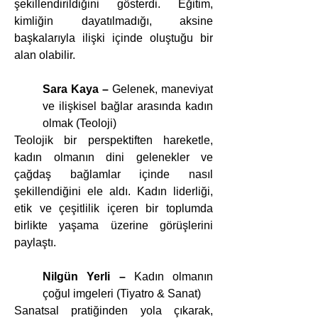
şekillendirildiğini gösterdi. Eğitim, 
kimliğin dayatılmadığı, aksine 
başkalarıyla ilişki içinde oluştuğu bir 
alan olabilir.
Sara Kaya –
 Gelenek, maneviyat 
ve ilişkisel bağlar arasında kadın 
olmak (Teoloji)
Teolojik bir perspektiften hareketle, 
kadın olmanın dini gelenekler ve 
çağdaş bağlamlar içinde nasıl 
şekillendiğini ele aldı. Kadın liderliği, 
etik ve çeşitlilik içeren bir toplumda 
birlikte yaşama üzerine görüşlerini 
paylaştı.
Nilgün Yerli –
 Kadın olmanın 
çoğul imgeleri (Tiyatro & Sanat)
Sanatsal pratiğinden yola çıkarak, 