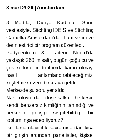
8 mart 2026 | Amsterdam
8 Mart’ta, Dünya Kadınlar Günü 
vesilesiyle, Stichting IDEIS ve Stichting 
Camellia Amsterdam’da ilham verici ve 
derinleştirici bir program düzenledi.
Partycentrum & Traiteur Noord’da 
yaklaşık 260 misafir, bugün çoğulcu ve 
çok kültürlü bir toplumda kadın olmayı 
nasıl anlamlandırabileceğimizi 
keşfetmek üzere bir araya geldi.
Merkezde şu soru yer aldı:
Nasıl oluyor da – düşe kalka – herkesin 
kendi benzersiz kimliğinin tanındığı ve 
herkesin gelişip serpilebildiği bir 
toplum inşa edebiliyoruz?
İkili tamamlayıcılık kavramına dair kısa 
bir girişin ardından panelistler, kişisel 