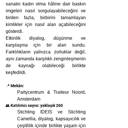
sanatın kadın olma hâline dair baskın 
imgeleri nasıl sorgulayabileceğini ve 
birden fazla, birbirini tamamlayan 
kimlikler için nasıl alan açabileceğini 
gösterdi.
Etkinlik diyalog, düşünme ve 
karşılaşma için bir alan sundu. 
Farklılıkların yalnızca zorluklar değil, 
aynı zamanda karşılıklı zenginleşmenin 
de kaynağı olabileceği birlikte 
keşfedildi.
📍 Mekân:
Partycentrum & Traiteur Noord, 
Amsterdam
👥 Katılımcı sayısı: yaklaşık 260
Stichting IDEIS ve Stichting 
Camellia, diyalog, kapsayıcılık ve 
çeşitlilik içinde birlikte yaşam için 