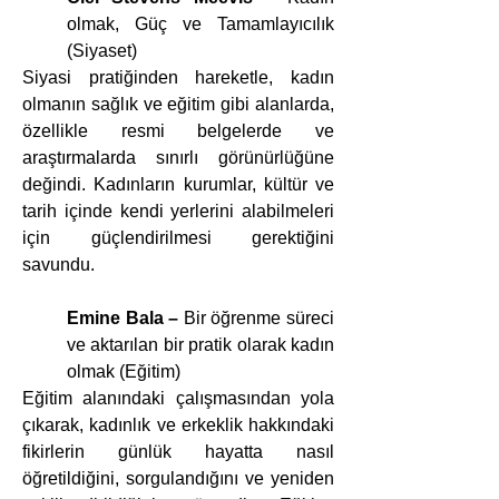
olmak, Güç ve Tamamlayıcılık 
(Siyaset)
Siyasi pratiğinden hareketle, kadın 
olmanın sağlık ve eğitim gibi alanlarda, 
özellikle resmi belgelerde ve 
araştırmalarda sınırlı görünürlüğüne 
değindi. Kadınların kurumlar, kültür ve 
tarih içinde kendi yerlerini alabilmeleri 
için güçlendirilmesi gerektiğini 
savundu.
Emine Bala –
 Bir öğrenme süreci 
ve aktarılan bir pratik olarak kadın 
olmak (Eğitim)
Eğitim alanındaki çalışmasından yola 
çıkarak, kadınlık ve erkeklik hakkındaki 
fikirlerin günlük hayatta nasıl 
öğretildiğini, sorgulandığını ve yeniden 