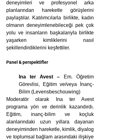
deneyimleri ve profesyonel arka 
planlarından hareketle görüşlerini 
paylaştılar. Katılımcılarla birlikte, kadın 
olmanın deneyimlenebileceği pek çok 
yolu ve insanların başkalarıyla birlikte 
yaşarken kimliklerini nasıl 
şekillendirdiklerini keşfettiler.
Panel & perspektifler
Ina ter Avest –
 Em. Öğretim 
Görevlisi, Eğitim ve/veya İnanç-
Bilim (Levensbeschouwing)
Moderatör olarak Ina ter Avest 
programa yön ve derinlik kazandırdı. 
Eğitim, inanç-bilim ve koçluk 
alanlarındaki uzun yıllara dayanan 
deneyiminden hareketle, kimlik, diyalog 
ve toplumsal bağlam arasındaki ilişkiye 