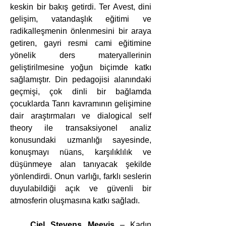
keskin bir bakış getirdi. Ter Avest, dini 
gelişim, vatandaşlık eğitimi ve 
radikalleşmenin önlenmesini bir araya 
getiren, gayri resmi cami eğitimine 
yönelik ders materyallerinin 
geliştirilmesine yoğun biçimde katkı 
sağlamıştır. Din pedagojisi alanındaki 
geçmişi, çok dinli bir bağlamda 
çocuklarda Tanrı kavramının gelişimine 
dair araştırmaları ve dialogical self 
theory ile transaksiyonel analiz 
konusundaki uzmanlığı sayesinde, 
konuşmayı nüans, karşılıklılık ve 
düşünmeye alan tanıyacak şekilde 
yönlendirdi. Onun varlığı, farklı seslerin 
duyulabildiği açık ve güvenli bir 
atmosferin oluşmasına katkı sağladı.
Ciel Stevens Meevis
 – Kadın 