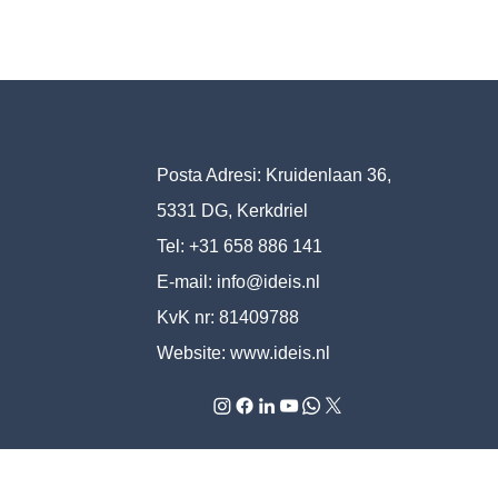
Posta Adresi: Kruidenlaan 36,
5331 DG, Kerkdriel
Tel: +31 658 886 141
E-mail:
info@ideis.nl
KvK nr: 81409788
Website:
www.ideis.nl