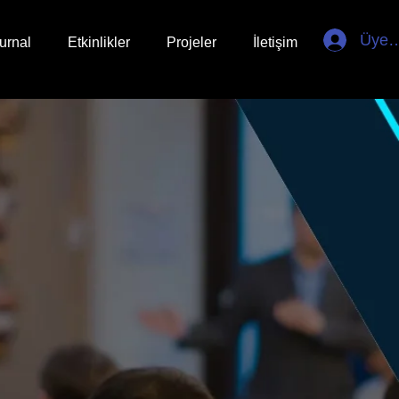
Üye G
urnal
Etkinlikler
Projeler
İletişim