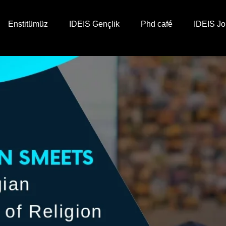
Enstitümüz
IDEIS Gençlik
Phd café
IDEIS Jo