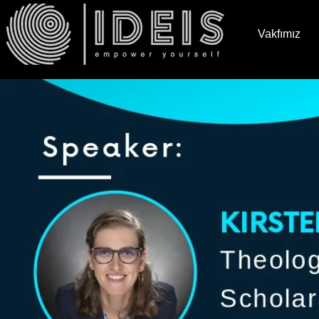
Vakfımız