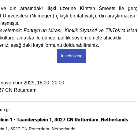
niversitesi (Nijmegen) çıkışlı bir ilahiyatçı, din araştırmacısı 
aşmıştır.
evelemek: Fortuyn’un Mirası, Kimlik Siyaseti ve TikTok’ta İslam
türel anlatılar ile güncel politik söylemleri ele alacaktır.
seniz, aşağıdaki kayıt formunu doldurabilirsiniz.
Inschrijving
1 november 2025, 18:00–20:00
027 CN Rotterdam
oo.gl
lein 1 · Taandersplein 1, 3027 CN Rotterdam, Netherlands
ein 1, 3027 CN Rotterdam, Netherlands